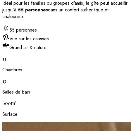
Idéal pour les familles ou groupes d'amis, le gîte peut accueillir
jusqu'à
55 personnes
dans un confort authentique et
chaleureux.
55 personnes
Vue sur les causses
Grand air & nature
13
Chambres
13
Salles de bain
600m²
Surface