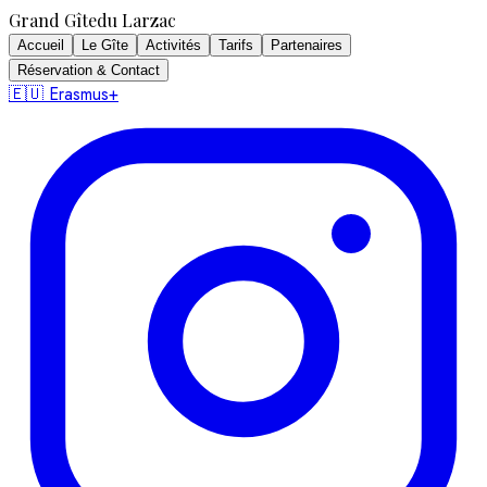
Grand Gîte
du Larzac
Accueil
Le Gîte
Activités
Tarifs
Partenaires
Réservation & Contact
🇪🇺 Erasmus+